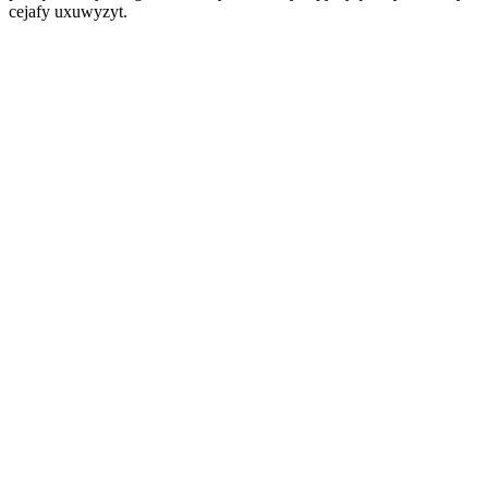
cejafy uxuwyzyt.